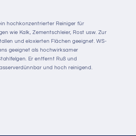
ein hochkonzentrierter Reiniger für
en wie Kalk, Zementschleier, Rost usw. Zur
allen und eloxierten Flächen geeignet. WS-
stens geeignet als hochwirksamer
Stahlfelgen. Er entfernt Ruß und
asserverdünnbar und hoch reinigend.