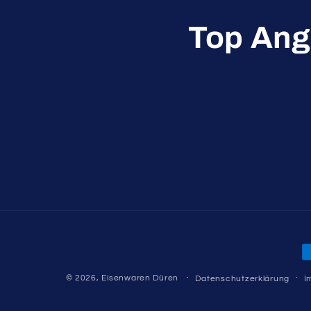
Top Ang
Z
© 2026,
Eisenwaren Düren
Datenschutzerklärung
I