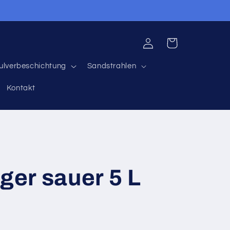
Einloggen
Warenkorb
ulverbeschichtung
Sandstrahlen
Kontakt
iger sauer 5 L