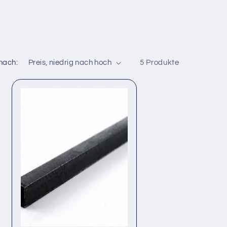
 nach:
5 Produkte