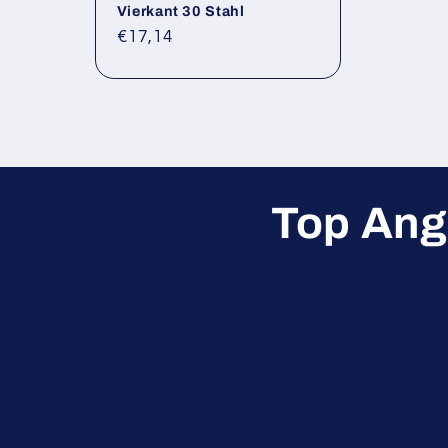
Vierkant 30 Stahl
Normaler
€17,14
Preis
Top Ang