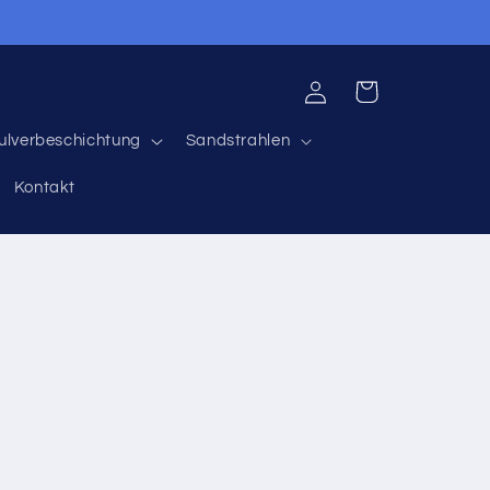
Einloggen
Warenkorb
ulverbeschichtung
Sandstrahlen
Kontakt