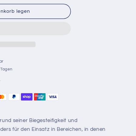
enkorb legen
ar
r Tagen
n
rund seiner Biegesteifigkeit und
ders für den Einsatz in Bereichen, in denen