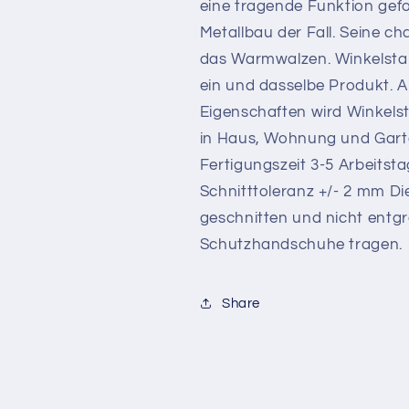
eine tragende Funktion gefor
Metallbau der Fall. Seine ch
das Warmwalzen. Winkelstah
ein und dasselbe Produkt. Au
Eigenschaften wird Winkels
in Haus, Wohnung und Garte
Fertigungszeit 3-5 Arbeitst
Schnitttoleranz +/- 2 mm D
geschnitten und nicht entgrat
Schutzhandschuhe tragen.
Share