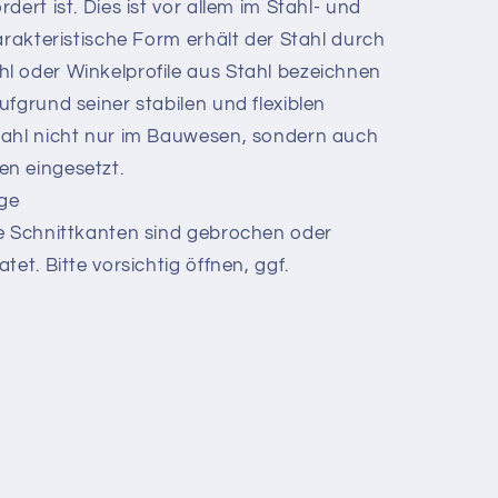
dert ist. Dies ist vor allem im Stahl- und
arakteristische Form erhält der Stahl durch
l oder Winkelprofile aus Stahl bezeichnen
fgrund seiner stabilen und flexiblen
tahl nicht nur im Bauwesen, sondern auch
n eingesetzt.
age
ie Schnittkanten sind gebrochen oder
et. Bitte vorsichtig öffnen, ggf.