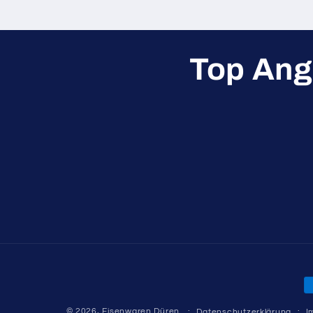
Top Ang
Z
© 2026,
Eisenwaren Düren
Datenschutzerklärung
I