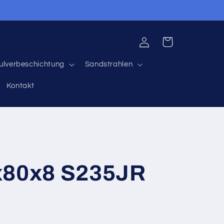
Einloggen
Warenkorb
ulverbeschichtung
Sandstrahlen
Kontakt
x80x8 S235JR