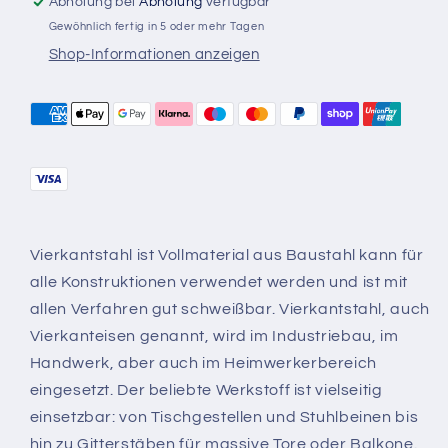
Abholung bei
Abholung
verfügbar
Gewöhnlich fertig in 5 oder mehr Tagen
Shop-Informationen anzeigen
Vierkantstahl ist Vollmaterial aus Baustahl kann für
alle Konstruktionen verwendet werden und ist mit
allen Verfahren gut schweißbar. Vierkantstahl, auch
Vierkanteisen genannt, wird im Industriebau, im
Handwerk, aber auch im Heimwerkerbereich
eingesetzt. Der beliebte Werkstoff ist vielseitig
einsetzbar: von Tischgestellen und Stuhlbeinen bis
hin zu Gitterstäben für massive Tore oder Balkone.