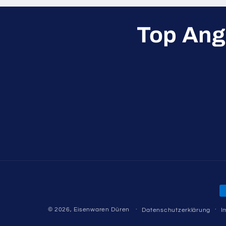
Top Ang
Z
© 2026,
Eisenwaren Düren
Datenschutzerklärung
I