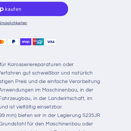
lmöglichkeiten
für Karosseriereparaturen oder
 Verfahren gut schweißbar und natürlich
tigen Preis und die einfache Verarbeitung
e Anwendungen im Maschinenbau, in der
 Fahrzeugbau, in der Landwirtschaft, im
 ist vielfältig einsetzbar.
99 mm) bieten wir in der Legierung S235JR
r Grundstahl für den Maschinenbau oder