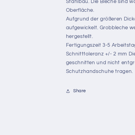
Stahlbau. Die Bleche sind w
Oberfläche.
Aufgrund der größeren Dick
aufgewickelt. Grobbleche 
hergestellt.
Fertigungszeit 3-5 Arbeitst
Schnitttoleranz +/- 2 mm D
geschnitten und nicht entgrat
Schutzhandschuhe tragen.
Share