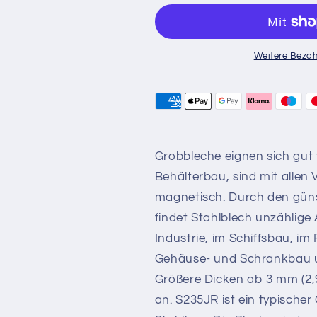
Weitere Bezah
Grobbleche eignen sich gut 
Behälterbau, sind mit allen
magnetisch. Durch den güns
findet Stahlblech unzählig
Industrie, im Schiffsbau, im
Gehäuse- und Schrankbau und
Größere Dicken ab 3 mm (2,
an. S235JR ist ein typische