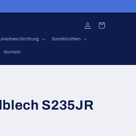
Einloggen
Warenkorb
ulverbeschichtung
Sandstrahlen
Kontakt
lblech S235JR