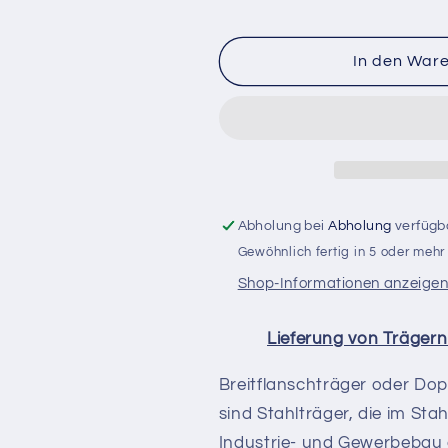
In den War
Abholung bei
Abholung
verfügb
Gewöhnlich fertig in 5 oder meh
Shop-Informationen anzeige
Lieferung von Trägern
Breitflanschträger oder Dop
sind Stahlträger, die im Sta
Industrie- und Gewerbebau e