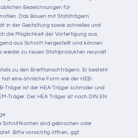
lsüblichen Bezeichnungen für
Profilen. Das Bauen mit Stahlträgern
ität in der Gestaltung sowie schnelles und
 die Möglichkeit der Vorfertigung aus.
gend aus Schrott hergestellt und können
s wieder zu neuen Stahlprodukten recycelt
alls zu den Breitflanschträgern. Er besteht
d hat eine ähnliche Form wie der HEB-
EB-Träger ist der HEA-Träger schmaler und
HEM-Träger. Der HEA Träger ist nach DIN EN
age
ie Schnittkanten sind gebrochen oder
et. Bitte vorsichtig öffnen, ggf.