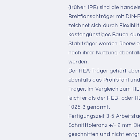
(früher: IPB) sind die hande
Breitflanschträger mit DIN-
zeichnet sich durch Flexibil
kostengünstiges Bauen durch
Stahlträger werden überwie
nach ihrer Nutzung ebenfall
werden.
Der HEA-Träger gehört ebenf
ebenfalls aus Profilstahl un
Träger. Im Vergleich zum H
leichter als der HEB- oder 
1025-3 genormt.
Fertigungszeit 3-5 Arbeitst
Schnitttoleranz +/- 2 mm D
geschnitten und nicht entgrat