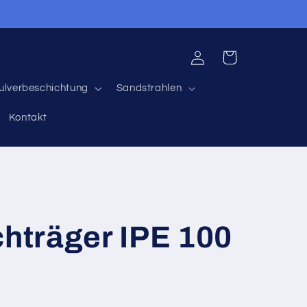
Einloggen
Warenkorb
ulverbeschichtung
Sandstrahlen
Kontakt
chträger IPE 100