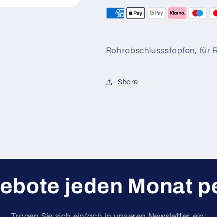
Rohrabschlussstopfen, für 
Share
ebote jeden Monat pe
Tragen Sie sich einfach in unseren Newsletter ein: