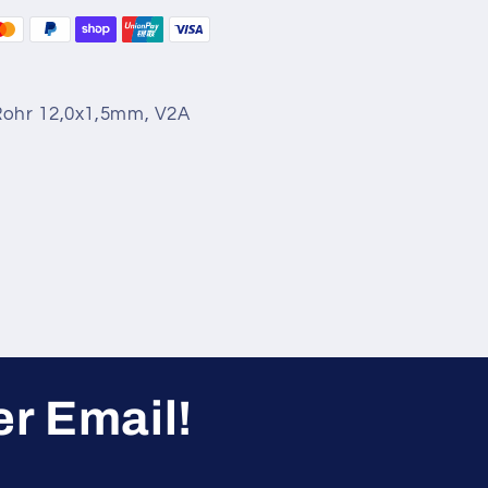
Rohr 12,0x1,5mm, V2A
r Email!