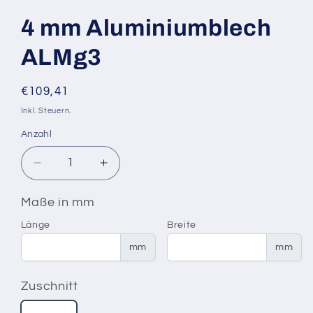
4 mm Aluminiumblech
ALMg3
Normaler
€109,41
Preis
Inkl. Steuern.
Anzahl
Verringere
Erhöhe
die
die
Menge
Menge
Maße in mm
für
für
Länge
Breite
4
4
mm
mm
mm
mm
Aluminiumblech
Aluminiumblech
ALMg3
ALMg3
Zuschnitt
Zuschnitt